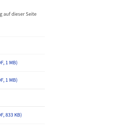
 auf dieser Seite
F, 1 MB)
F, 1 MB)
F, 833 KB)