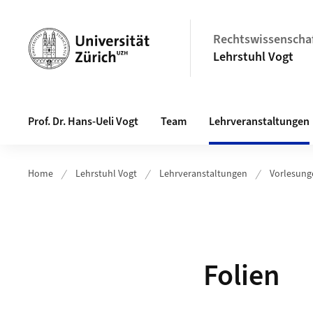
Header
Rechtswissenschaf
Lehrstuhl Vogt
Hauptnavigation
Prof. Dr. Hans-Ueli Vogt
Team
Lehrveranstaltungen
Home
Lehrstuhl Vogt
Lehrveranstaltungen
Vorlesung
Folien