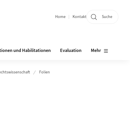
Home
Kontakt
Suche
Quicklinks
tionen und Habilitationen
Evaluation
Mehr
echtswissenschaft
Folien