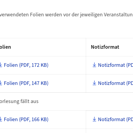
 verwendeten Folien werden vor der jeweiligen Veranstaltung
olien
Notizformat
Folien (PDF, 172 KB)
Notizformat (PD
Folien (PDF, 147 KB)
Notizformat (PD
orlesung fällt aus
Folien (PDF, 166 KB)
Notizformat (PD