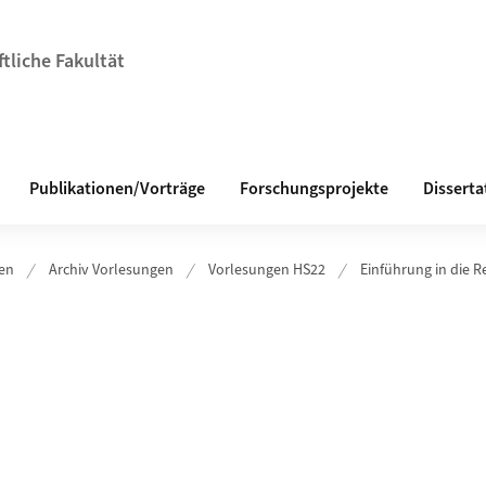
tliche Fakultät
Publikationen/Vorträge
Forschungsprojekte
Disserta
en
Archiv Vorlesungen
Vorlesungen HS22
Einführung in die R