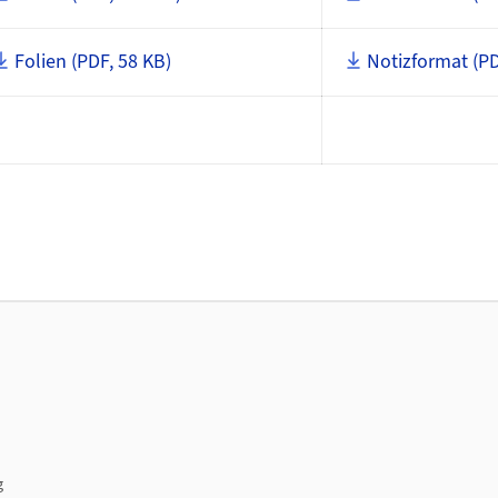
Folien (PDF, 58 KB)
Notizformat (PD
g