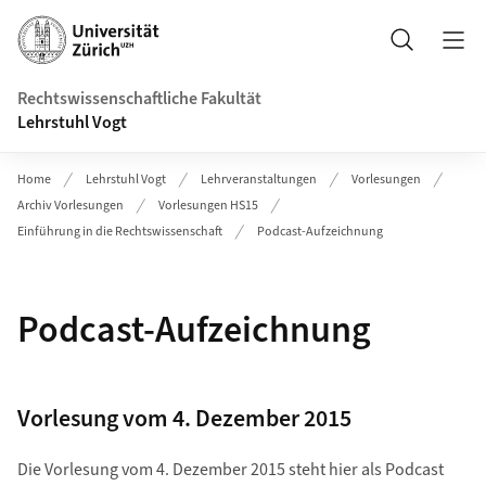
Header
Suche
Rechtswissenschaftliche Fakultät
Lehrstuhl Vogt
Home
Lehrstuhl Vogt
Lehrveranstaltungen
Vorlesungen
Archiv Vorlesungen
Vorlesungen HS15
Einführung in die Rechtswissenschaft
Podcast-Aufzeichnung
Podcast-Aufzeichnung
Vorlesung vom 4. Dezember 2015
Die Vorlesung vom 4. Dezember 2015 steht hier als Podcast