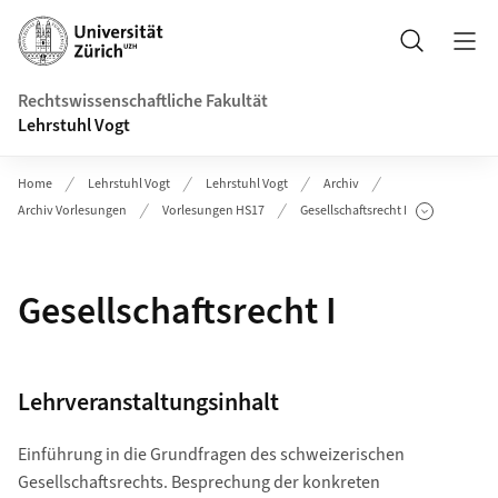
Header
Suche
Rechtswissenschaftliche Fakultät
Lehrstuhl Vogt
Home
Lehrstuhl Vogt
Lehrstuhl Vogt
Archiv
Archiv Vorlesungen
Vorlesungen HS17
Gesellschaftsrecht I
Unterseiten anzeigen
Gesellschaftsrecht I
Lehrveranstaltungsinhalt
Einführung in die Grundfragen des schweizerischen
Gesellschaftsrechts. Besprechung der konkreten