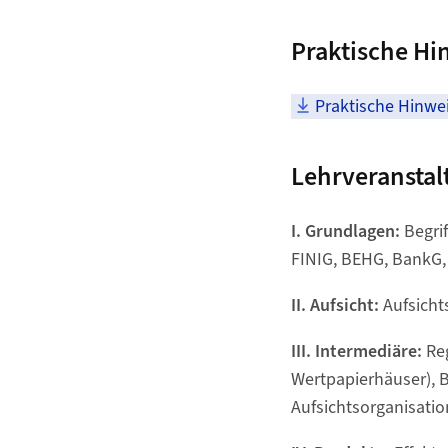
Praktische Hi
Praktische Hinwei
Lehrveranstal
I. Grundlagen:
Begrif
FINIG, BEHG, BankG,
II. Aufsicht:
Aufsicht
III. Intermediäre:
Reg
Wertpapierhäuser), 
Aufsichtsorganisation