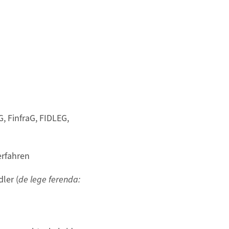
, FinfraG, FIDLEG,
erfahren
ler (
de lege ferenda: