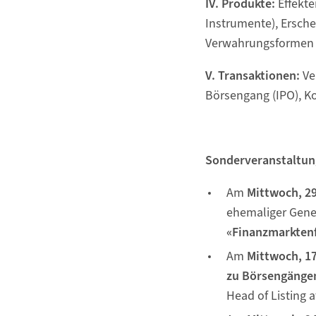
IV. Produkte:
Effekte
Instrumente), Ersche
Verwahrungsformen
V. Transaktionen:
Ve
Börsengang (IPO), Ko
Sonderveranstaltun
Am
Mittwoch, 29
ehemaliger Gene
«Finanzmarkten
Am
Mittwoch, 17
zu Börsengängen
Head of Listing a