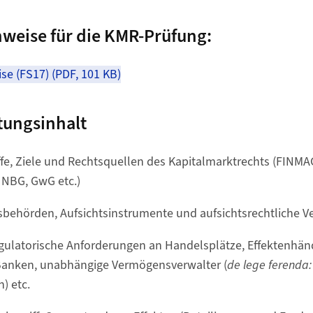
nweise für die KMR-Prüfung:
se (FS17) (PDF, 101 KB)
tungsinhalt
fe, Ziele und Rechtsquellen des Kapitalmarktrechts (FINMAG
 NBG, GwG etc.)
sbehörden, Aufsichtsinstrumente und aufsichtsrechtliche V
ulatorische Anforderungen an Handelsplätze, Effektenhänd
Banken, unabhängige Vermögensverwalter (
de lege ferenda:
) etc.