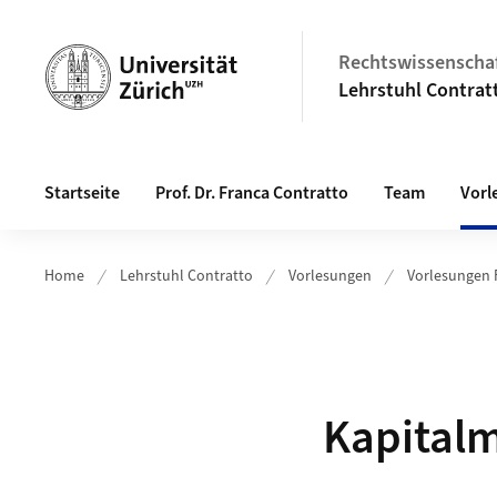
Header
Rechtswissenschaf
Lehrstuhl Contrat
Hauptnavigation
Startseite
Prof. Dr. Franca Contratto
Team
Vorl
Home
Lehrstuhl Contratto
Vorlesungen
Vorlesungen 
Unterseiten a
Kapitalm