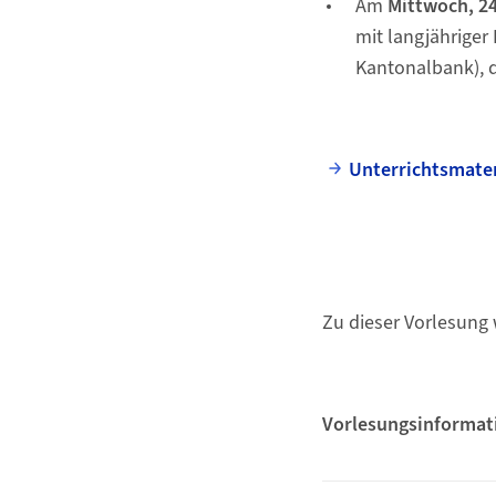
Am
Mittwoch, 24
mit langjähriger 
Kantonalbank), d
Unterrichtsmater
Zu dieser Vorlesung
Vorlesungsinformat