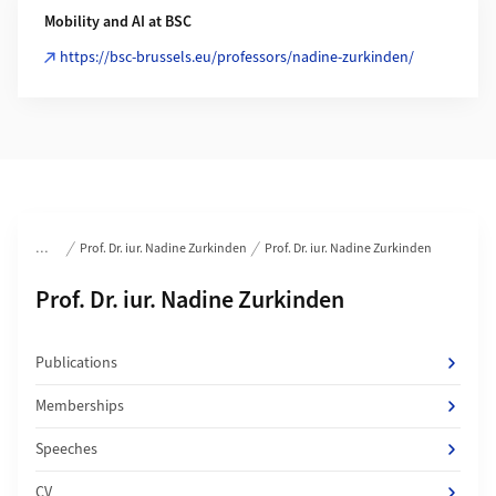
Mobility and AI at BSC
https://bsc-brussels.eu/professors/nadine-zurkinden/
Section navigation
Prof. Dr. iur. Nadine Zurkinden
Prof. Dr. iur. Nadine Zurkinden
Subpages of
Prof. Dr. iur. Nadine Zurkinden
Publications
Memberships
Speeches
CV