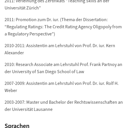
2011: Verleihung des Zertifikats “Teaching Skills an der
Universität Zürich”
2011: Promotion zum Dr. iur. (Thema der Dissertation:
“Regulating Ratings: The Credit Rating Agency Oligopoly from
a Regulatory Perspective”)
2010-2011: Assistentin am Lehrstuhl von Prof. Dr. iur. Kern
Alexander
2010: Research Associate am Lehrstuhl Prof. Frank Partnoy an
der University of San Diego School of Law
2007-2009: Assistentin am Lehrstuhl von Prof. Dr. iur. Rolf H.
Weber
2003-2007: Master und Bachelor der Rechtswissenschaften an
der Universität Lausanne
Sprachen