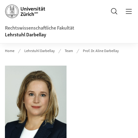
Header
Suche
Rechtswissenschaftliche Fakultät
Lehrstuhl Darbellay
Home
Lehrstuhl Darbellay
Team
Prof. Dr. Aline Darbellay