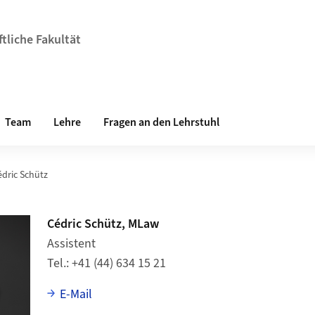
tliche Fakultät
Team
Lehre
Fragen an den Lehrstuhl
édric Schütz
Cédric Schütz, MLaw
Assistent
Tel.
+41 (44) 634 15 21
E-Mail