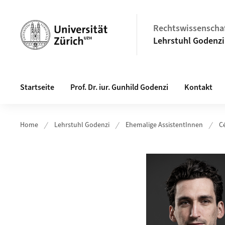
Header
Rechtswissenschaf
Lehrstuhl Godenzi
Hauptnavigation
Startseite
Prof. Dr. iur. Gunhild Godenzi
Kontakt
Home
Lehrstuhl Godenzi
Ehemalige AssistentInnen
C