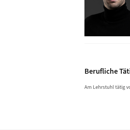
Berufliche Tät
Am Lehrstuhl tätig v