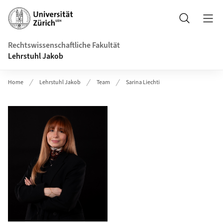
Header
Suche
Rechtswissenschaftliche Fakultät
Lehrstuhl Jakob
Home
Lehrstuhl Jakob
Team
Sarina Liechti