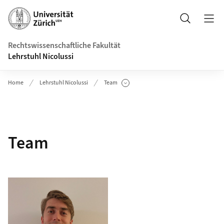
Header
Suche
Rechtswissenschaftliche Fakultät
Lehrstuhl Nicolussi
Home
Lehrstuhl Nicolussi
Team
Unterseiten anzeigen
Team