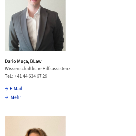
Dario Muça, BLaw
Wissenschaftliche Hilfsassistenz
Tel.
+41 44 634 67 29
E-Mail
über Dario Muça
Mehr