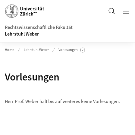
Header
Suche
Rechtswissenschaftliche Fakultät
Lehrstuhl Weber
Home
Lehrstuhl Weber
Vorlesungen
Unterseiten anzeigen
Vorlesungen
Herr Prof. Weber hält bis auf weiteres keine Vorlesungen.