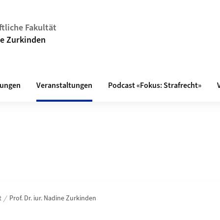
tliche Fakultät
ine Zurkinden
tungen
Veranstaltungen
Podcast «Fokus: Strafrecht»
t
Prof. Dr. iur. Nadine Zurkinden