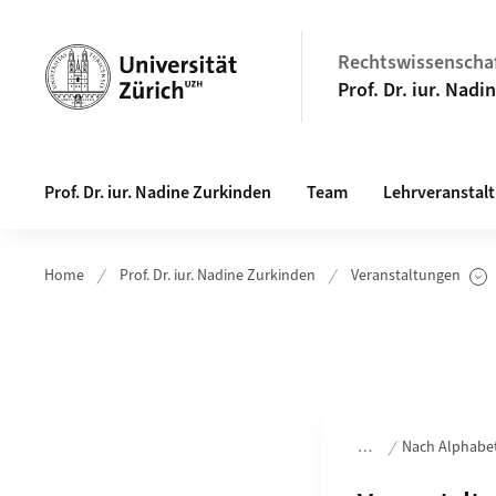
Header
Rechtswissenschaf
Prof. Dr. iur. Nad
Hauptnavigation
Prof. Dr. iur. Nadine Zurkinden
Team
Lehrveranstal
Home
Prof. Dr. iur. Nadine Zurkinden
Veranstaltungen
Unterseiten anzeigen
Bereichsnavigation
Nach Alphabe