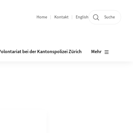
Home
Kontakt
English
Suche
Bereichsnavigation
Volontariat bei der Kantonspolizei Zürich
Mehr