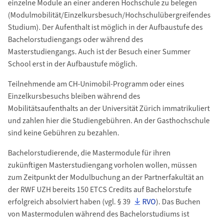
einzelne Module an einer anderen Hochschule zu belegen
(Modulmobilität/Einzelkursbesuch/Hochschulübergreifendes
Studium). Der Aufenthalt ist möglich in der Aufbaustufe des
Bachelorstudiengangs oder während des
Masterstudiengangs. Auch ist der Besuch einer Summer
School erst in der Aufbaustufe möglich.
Teilnehmende am CH-Unimobil-Programm oder eines
Einzelkursbesuchs bleiben während des
Mobilitätsaufenthalts an der Universität Zürich immatrikuliert
und zahlen hier die Studiengebühren. An der Gasthochschule
sind keine Gebühren zu bezahlen.
Bachelorstudierende, die Mastermodule für ihren
zukünftigen Masterstudiengang vorholen wollen, müssen
zum Zeitpunkt der Modulbuchung an der Partnerfakultät an
der RWF UZH bereits 150 ETCS Credits auf Bachelorstufe
erfolgreich absolviert haben (vgl. § 39
RVO
). Das Buchen
von Mastermodulen während des Bachelorstudiums ist