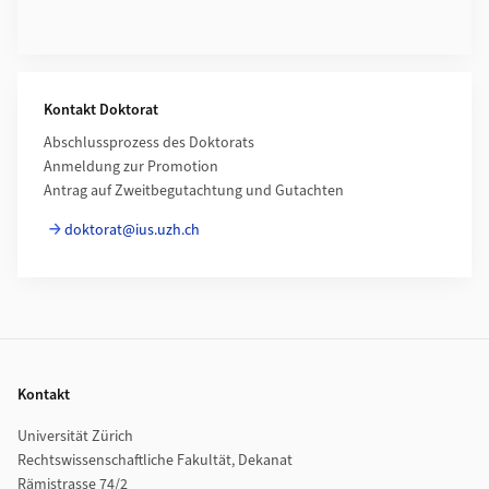
Kontakt Doktorat
Abschlussprozess des Doktorats
Anmeldung zur Promotion
Antrag auf Zweitbegutachtung und Gutachten
doktorat@ius.uzh.ch
Footer
Kontakt
Universität Zürich
Rechtswissenschaftliche Fakultät, Dekanat
Rämistrasse 74/2