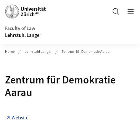
Header
Search
Faculty of Law
Lehrstuhl Langer
Home
Lehrstuhl Langer
Zentrum für Demokratie Aarau
Zentrum für Demokratie
Aarau
Website