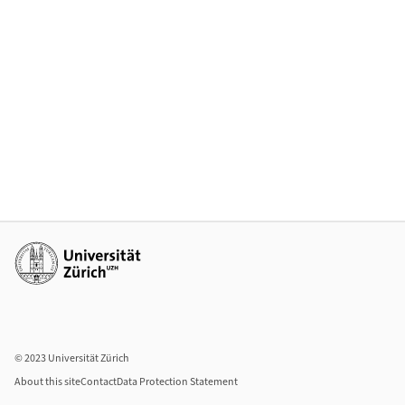
Additional links
© 2023 Universität Zürich
About this site
Contact
Data Protection Statement