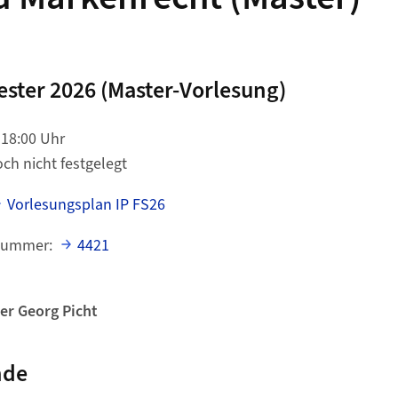
ster 2026 (Master-Vorlesung)
–18:00 Uhr
ch nicht festgelegt
Vorlesungsplan IP FS26
snummer:
4421
ter Georg Picht
nde