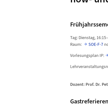
Frühjahrsseme
Tag: Dienstag, 16:15
Raum:
SOE-F-7
no
Vorlesungsplan IP:
Lehrveranstaltung
Dozent: Prof. Dr. Pe
Gastreferiere