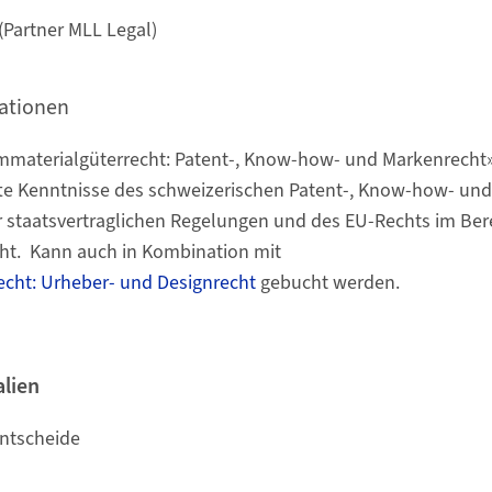
(Partner MLL Legal)
ationen
Immaterialgüterrecht: Patent-, Know-how- und Markenrecht»
fte Kenntnisse des schweizerischen Patent-, Know-how- un
 staatsvertraglichen Regelungen und des EU-Rechts im Ber
ht. Kann auch in Kombination mit
echt: Urheber- und Designrecht
gebucht werden.
alien
entscheide