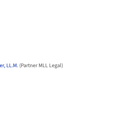
er, LL.M.
(Partner MLL Legal)