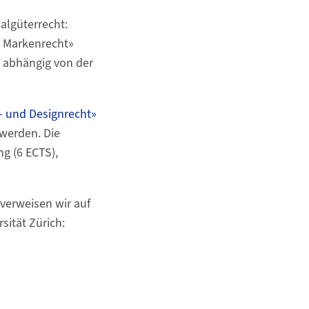
algüterrecht:
d Markenrecht»
, abhängig von der
- und Designrecht»
werden. Die
g (6 ECTS),
verweisen wir auf
sität Zürich: