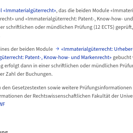
 «Immaterialgüterrecht»
, das die beiden Module «Immateri
recht» und «Immaterialgüterrecht: Patent-, Know-how- un
ner schriftlichen oder mündlichen Prüfung (12 ECTS) geprüft
.
 eines der beiden Module
«Immaterialgüterrecht: Urheber
güterrecht: Patent-, Know-how- und Markenrecht»
gebucht 
 erfolgt dann in einer schriftlichen oder mündlichen Prüfun
er Zahl der Buchungen.
u den Gesetzestexten sowie weitere Prüfungsinformationen 
rmationen der Rechtswissenschaftlichen Fakultät der Univer
WF
ung