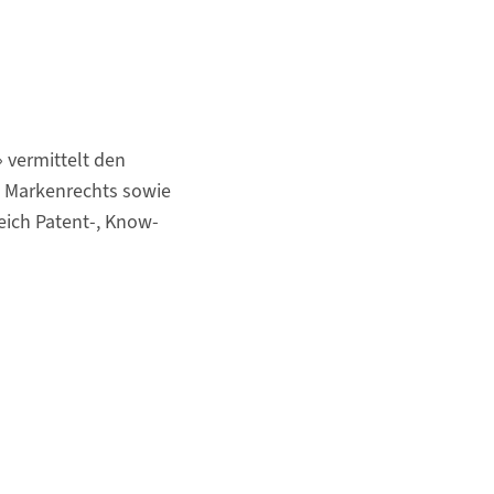
 vermittelt den
d Markenrechts sowie
eich Patent-, Know-