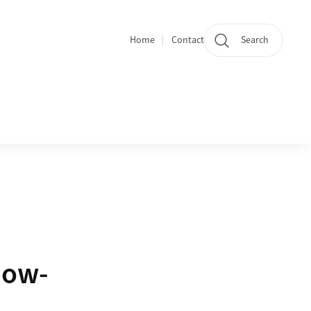
Home
Contact
Search
Quicklinks
now-