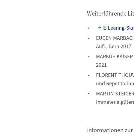
Weiterführende Li
E-Learing-Skr
EUGEN MARBACH /
Aufl., Bern 2017
MARKUS KAISER / 
2021
FLORENT THOUVE
und Repetitorium
MARTIN STEIGER
Immaterialgüterre
Informationen zur