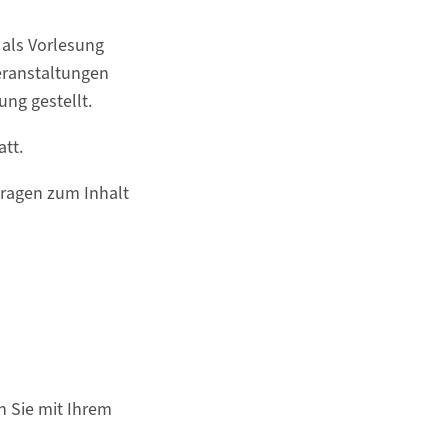
 als Vorlesung
Veranstaltungen
ng gestellt.
tt.
Fragen zum Inhalt
n Sie mit Ihrem