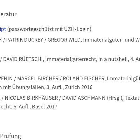
teratur
ipt
(passwortgeschützt mit UZH-Login)
 PATRIK DUCREY / GREGOR WILD, Immaterialgüter- und We
DAVID RÜETSCHI, Immaterialgüterrecht, in a nutshell, 4. Auf
NIN / MARCEL BIRCHER / ROLAND FISCHER, Immaterialgüte
 mit Übungsfällen, 3. Aufl., Zürich 2016
 / NICOLAS BIRKHÄUSER / DAVID ASCHMANN (Hrsg.), Texta
cht, 6. Aufl., Basel 2017
 Prüfung