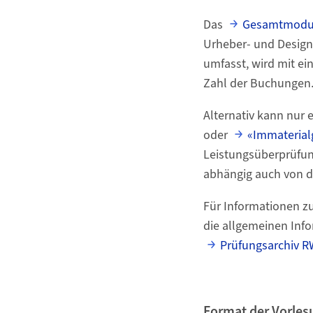
Das
Gesamtmodul
Urheber- und Design
umfasst, wird mit ei
Zahl der Buchungen
Alternativ kann nur
oder
«Immaterial
Leistungsüberprüfung
abhängig auch von d
Für Informationen z
die allgemeinen Info
Prüfungsarchiv R
Format der Vorles