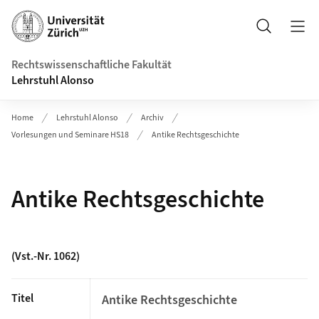
Header
Suche
Rechtswissenschaftliche Fakultät
Lehrstuhl Alonso
Home
Lehrstuhl Alonso
Archiv
Vorlesungen und Seminare HS18
Antike Rechtsgeschichte
Antike Rechtsgeschichte
(Vst.-Nr. 1062)
Titel
Antike Rechtsgeschichte