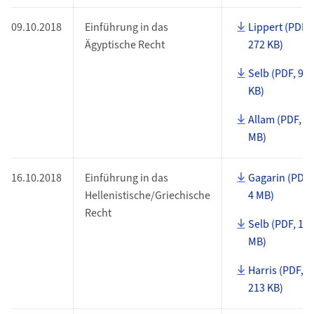
09.10.2018
Einführung in das
Lippert (PDF,
Ägyptische Recht
272 KB)
Selb (PDF, 93
KB)
Allam (PDF, 1
MB)
16.10.2018
Einführung in das
Gagarin (PDF,
Hellenistische/Griechische
4 MB)
Recht
Selb (PDF, 10
MB)
Harris (PDF,
213 KB)