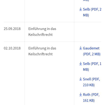
Selb (PDF, 24
MB)
25.09.2018
Einführung in das
Keilschriftrecht
02.10.2018
Einführung in das
Gaudemet
Keilschriftrecht
(PDF, 2 MB)
Selb (PDF, 1
MB)
Snell (PDF,
210 KB)
Roth (PDF,
161 KB)