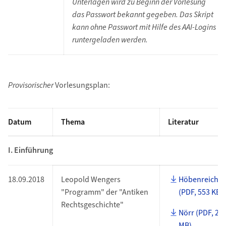
Unterlagen wird zu Beginn der Vorlesung
das Passwort bekannt gegeben. Das Skript
kann ohne Passwort mit Hilfe des AAI-Logins
runtergeladen werden.
Provisorischer
Vorlesungsplan:
Datum
Thema
Literatur
I. Einführung
18.09.2018
Leopold Wengers
Höbenreich
"Programm" der "Antiken
(PDF, 553 KB)
Rechtsgeschichte"
Nörr (PDF, 2
MB)