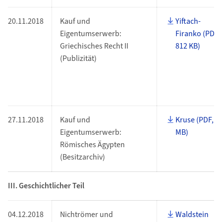
20.11.2018
Kauf und
Yiftach-
Eigentumserwerb:
Firanko (PDF,
Griechisches Recht II
812 KB)
(Publizität)
27.11.2018
Kauf und
Kruse (PDF, 1
Eigentumserwerb:
MB)
Römisches Ägypten
(Besitzarchiv)
III. Geschichtlicher Teil
04.12.2018
Nichtrömer und
Waldstein