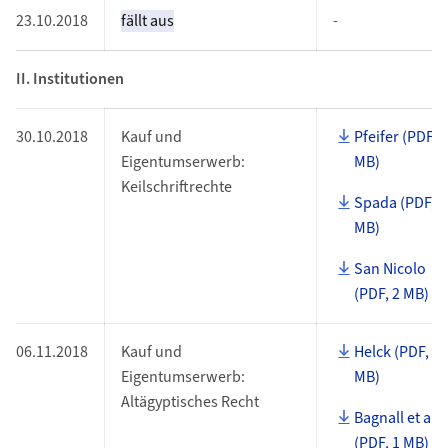
23.10.2018
fällt aus
-
II. Institutionen
30.10.2018
Kauf und
Pfeifer (PDF, 
Eigentumserwerb:
MB)
Keilschriftrechte
Spada (PDF, 1
MB)
San Nicolo
(PDF, 2 MB)
06.11.2018
Kauf und
Helck (PDF, 1
Eigentumserwerb:
MB)
Altägyptisches Recht
Bagnall et al.
(PDF, 1 MB)