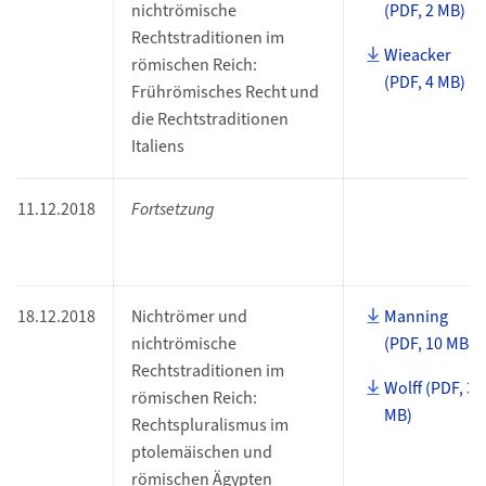
nichtrömische
(PDF, 2 MB)
Rechtstraditionen im
Wieacker
römischen Reich:
(PDF, 4 MB)
Frührömisches Recht und
die Rechtstraditionen
Italiens
11.12.2018
Fortsetzung
18.12.2018
Nichtrömer und
Manning
nichtrömische
(PDF, 10 MB)
Rechtstraditionen im
Wolff (PDF, 3
römischen Reich:
MB)
Rechtspluralismus im
ptolemäischen und
römischen Ägypten