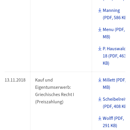
Manning
(PDF, 586 KB)
Menu (PDF, 3
MB)
P. Hauswaldt
18 (PDF, 463
KB)
13.11.2018
Kauf und
Millett (PDF, 2
Eigentumserwerb:
MB)
Griechisches Recht I
Scheibelreite
(Preiszahlung)
(PDF, 408 KB)
Wolff (PDF,
291 KB)