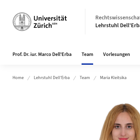
Header
Rechtswissenschaf
Lehrstuhl Dell'Erb
Hauptnavigation
Prof. Dr. iur. Marco Dell'Erba
Team
Vorlesungen
Home
Lehrstuhl Dell'Erba
Team
Maria Kleitsika