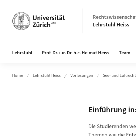
Header
Rechtswissenschaf
Lehrstuhl Heiss
Hauptnavigation
Lehrstuhl
Prof. Dr. iur. Dr. h.c. Helmut Heiss
Team
Home
Lehrstuhl Heiss
Vorlesungen
See- und Luftrecht
Einführung in
Die Studierenden we
Themen wie die Entw