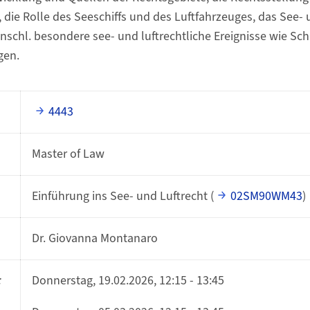
, die Rolle des Seeschiffs und des Luftfahrzeuges, das See-
inschl. besondere see- und luftrechtliche Ereignisse wie Sch
gen.
4443
Master of Law
Einführung ins See- und Luftrecht (
02SM90WM43
)
Dr. Giovanna Montanaro
:
Donnerstag, 19.02.2026, 12:15 - 13:45