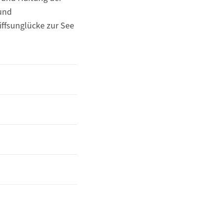
 und
iffsunglücke zur See