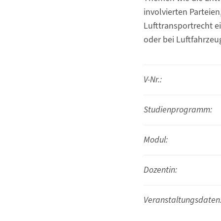
involvierten Parteien
Lufttransportrecht e
oder bei Luftfahrzeu
V-Nr.:
Studienprogramm:
Modul:
Dozentin:
Veranstaltungsdaten