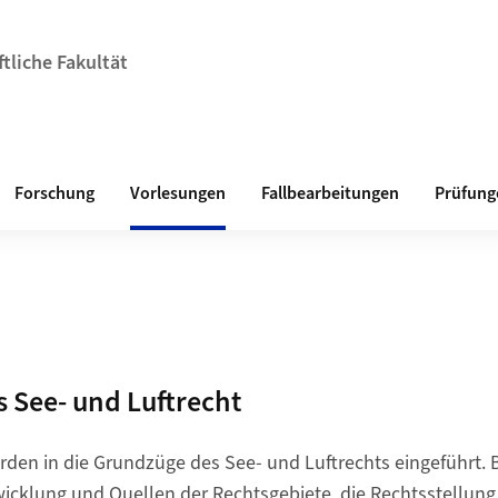
tliche Fakultät
Forschung
Vorlesungen
Fallbearbeitungen
Prüfung
s See- und Luftrecht
rden in die Grundzüge des See- und Luftrechts eingeführt
icklung und Quellen der Rechtsgebiete, die Rechtsstellung