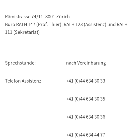
Rämistrasse 74/11, 8001 Zürich
Büro RAI H 147 (Prof. Thier), RAI H 123 (Assistenz) und RAI H
111 (Sekretariat)
Sprechstunde:
nach Vereinbarung
Telefon Assistenz
+41 (0)44 634 30 33
+41 (0)44 634 30 35
+41 (0)44 634 30 36
+41 (0)44 634 44 77