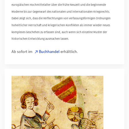
europäischen Hochmittelalter über die frühe Neuzeit und die beginnende
Moderne bis zur Gegenwart des nationalen und internationalen Kriegsrechts.
Dabei zeigt sich, dass die Verflechtungen von verfassungsförmigen Ordnungen
hoheitlicher Herrschaft und kriegerischen Konflikten als immer wieder neues
komplexes Geschehen zu erfassen sind, auch wenn sich einzelne Muster der
historischen Entwicklung ausmachen lassen.
Ab sofort im
Buchhandel
erhältlich.