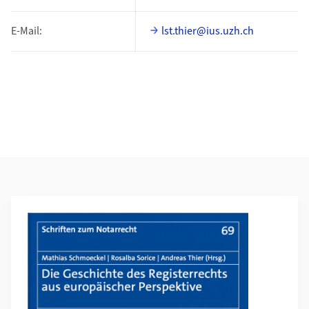
E-Mail:
lst.thier@ius.uzh.ch
Weiterführende Informationen