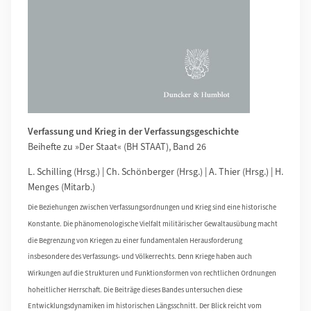
Verfassung und Krieg in der Verfassungsgeschichte
Beihefte zu »Der Staat« (BH STAAT), Band 26
L. Schilling (Hrsg.) | Ch. Schönberger (Hrsg.) | A. Thier (Hrsg.) | H.
Menges (Mitarb.)
Die Beziehungen zwischen Verfassungsordnungen und Krieg sind eine historische
Konstante. Die phänomenologische Vielfalt militärischer Gewaltausübung macht
die Begrenzung von Kriegen zu einer fundamentalen Herausforderung
insbesondere des Verfassungs- und Völkerrechts. Denn Kriege haben auch
Wirkungen auf die Strukturen und Funktionsformen von rechtlichen Ordnungen
hoheitlicher Herrschaft. Die Beiträge dieses Bandes untersuchen diese
Entwicklungsdynamiken im historischen Längsschnitt. Der Blick reicht vom