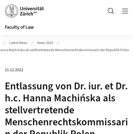
Header
Search
Faculty of Law
Latest News
News 2022
.c. Hanna Machińska als stellvertretende Menschenrechtskommissarin der Republik Polen
21.12.2022
Entlassung von Dr. iur. et Dr.
h.c. Hanna Machińska als
stellvertretende
Menschenrechtskommissari