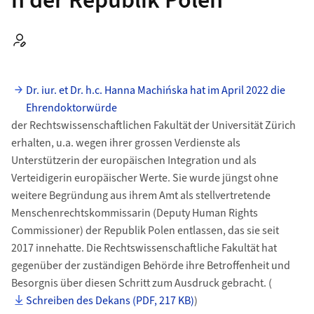
n der Republik Polen
Autor:
Dr. iur. et Dr. h.c. Hanna Machińska hat im April 2022 die
Ehrendoktorwürde
der Rechtswissenschaftlichen Fakultät der Universität Zürich
erhalten, u.a. wegen ihrer grossen Verdienste als
Unterstützerin der europäischen Integration und als
Verteidigerin europäischer Werte. Sie wurde jüngst ohne
weitere Begründung aus ihrem Amt als stellvertretende
Menschenrechtskommissarin (Deputy Human Rights
Commissioner) der Republik Polen entlassen, das sie seit
2017 innehatte. Die Rechtswissenschaftliche Fakultät hat
gegenüber der zuständigen Behörde ihre Betroffenheit und
Besorgnis über diesen Schritt zum Ausdruck gebracht. (
Schreiben des Dekans (PDF, 217 KB)
)