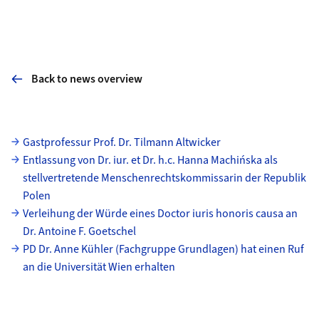
Back to news overview
Subpages
Gastprofessur Prof. Dr. Tilmann Altwicker
Entlassung von Dr. iur. et Dr. h.c. Hanna Machińska als
stellvertretende Menschenrechtskommissarin der Republik
Polen
Verleihung der Würde eines Doctor iuris honoris causa an
Dr. Antoine F. Goetschel
PD Dr. Anne Kühler (Fachgruppe Grundlagen) hat einen Ruf
an die Universität Wien erhalten