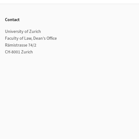
Footer
Contact
University of Zurich
Faculty of Law, Dean's Office
Rämistrasse 74/2
CH-8001 Zurich