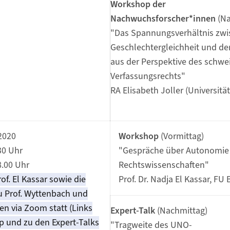
Workshop der
Nachwuchsforscher*innen
(N
"Das Spannungsverhältnis zwi
Geschlechtergleichheit und der
aus der Perspektive des schwe
Verfassungsrechts"
RA Elisabeth Joller (Universität
 2020
Workshop
(Vormittag)
30 Uhr
"Gespräche über Autonomie 
8.00 Uhr
Rechtswissenschaften"
f. El Kassar sowie die
Prof. Dr. Nadja El Kassar, FU 
u Prof. Wyttenbach und
en via Zoom statt (Links
Expert-Talk
(Nachmittag)
und zu den Expert-Talks
"Tragweite des UNO-