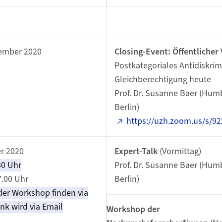
vember 2020
Closing-Event: Öffentlicher
Postkategoriales Antidiskrim
Gleichberechtigung heute
Prof. Dr. Susanne Baer (Humb
Berlin)
https://uzh.zoom.us/s/9
er 2020
Expert-Talk
(Vormittag)
30 Uhr
Prof. Dr. Susanne Baer (Humb
7.00 Uhr
Berlin)
der Workshop finden via
nk wird via Email
Workshop der