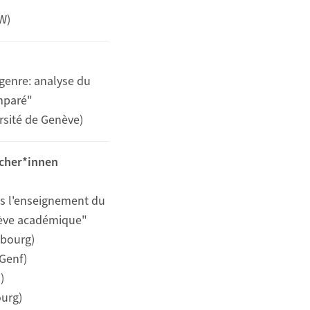
W)
 genre: analyse du
omparé"
ersité de Genève)
cher*innen
s l'enseignement du
relève académique"
ribourg)
 Genf)
)
ourg)