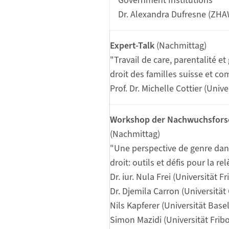
Government Institutions"
Dr. Alexandra Dufresne (ZHA
Expert-Talk
(Nachmittag)
"Travail de care, parentalité et
droit des familles suisse et c
Prof. Dr. Michelle Cottier (Univ
Workshop der Nachwuchsfors
(Nachmittag)
"Une perspective de genre dan
droit: outils et défis pour la 
Dr. iur. Nula Frei (Universität F
Dr. Djemila Carron (Universität
Nils Kapferer (Universität Basel
Simon Mazidi (Universität Frib