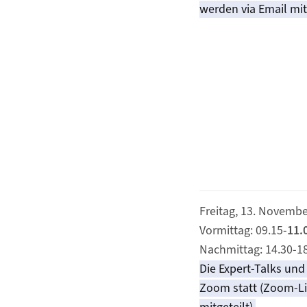
werden via Email mitg
Freitag, 13. Novemb
Vormittag: 09.15-
11.
Nachmittag: 14.30-1
Die Expert-Talks und
Zoom statt (Zoom-Li