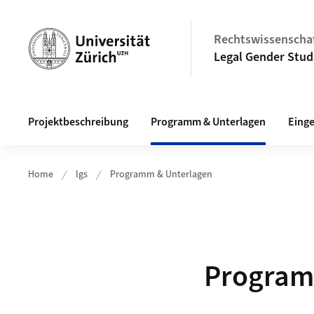
Header
Rechtswissenschaf
Legal Gender Stud
Hauptnavigation
Projektbeschreibung
Programm & Unterlagen
Eing
Home
lgs
Programm & Unterlagen
Program