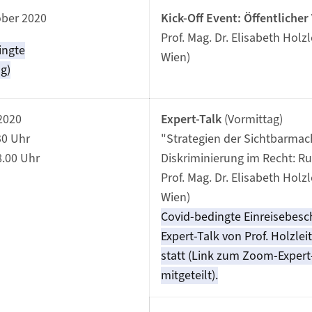
ober 2020
Kick-Off Event: Öffentlicher
Prof. Mag. Dr. Elisabeth Holzl
ingte
Wien)
g)
 2020
Expert-Talk
(Vormittag)
30 Uhr
"Strategien der Sichtbarma
8.00 Uhr
Diskriminierung im Recht: R
Prof. Mag. Dr. Elisabeth Holzl
Wien)
Covid-bedingte Einreisebesc
Expert-Talk von Prof. Holzlei
statt (Link zum Zoom-Expert-
mitgeteilt).