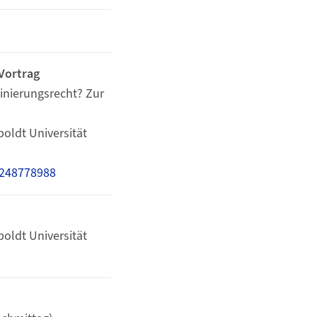
 Vortrag
inierungsrecht? Zur
oldt Universität
2248778988
oldt Universität