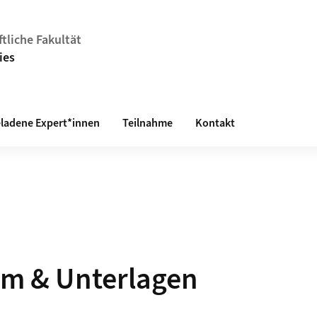
tliche Fakultät
ies
eladene Expert*innen
Teilnahme
Kontakt
m & Unterlagen