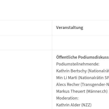
Veranstaltung
Öffentli
che Podiumsdiskuss
Podiumsteilnehmende:
Kathrin Bertschy (Nationalrät
Min Li Marti (Nationalrätin SP
Alecs Recher (Transgender-
Markus Theuert (Männer.ch)
Moderation:
Kathrin Alder (NZZ)